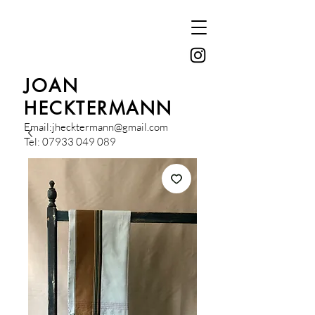
JOAN
HECKTERMANN
Email:
jhecktermann@gmail.com
Tel:
07933 049 089